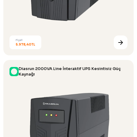
Fiyat
5.978,40TL
Diasrun 2000VA Line İnteraktif UPS Kesintisiz Güç
Kaynağı