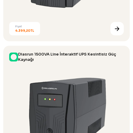
Fiyat
4.399,20TL
Diasrun 1500VA Line İnteraktif UPS Kesintisiz Güç
Kaynağı