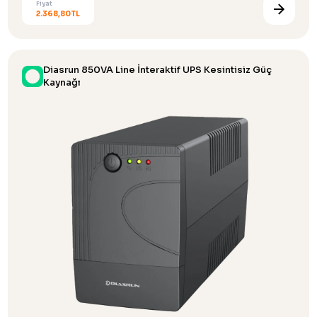
Fiyat
2.368,80TL
Diasrun 850VA Line İnteraktif UPS Kesintisiz Güç
Kaynağı