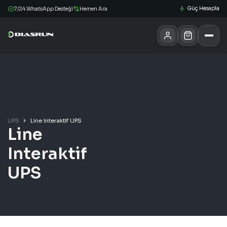
Güç Hesapla
7/24 WhatsApp Desteği
Hemen Ara
UPS
Line Interaktif UPS
Line
Interaktif
UPS