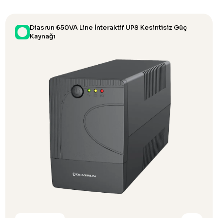
Diasrun 650VA Line İnteraktif UPS Kesintisiz Güç
Kaynağı