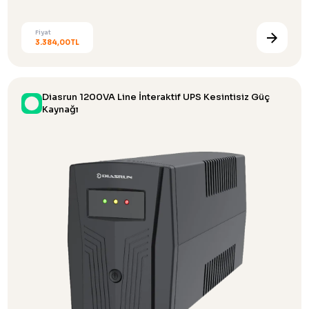
Fiyat
3.384,00TL
Diasrun 1200VA Line İnteraktif UPS Kesintisiz Güç
Kaynağı