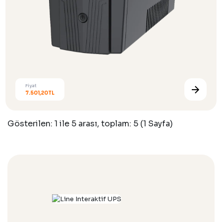
Fiyat
7.501,20TL
Gösterilen: 1 ile 5 arası, toplam: 5 (1 Sayfa)