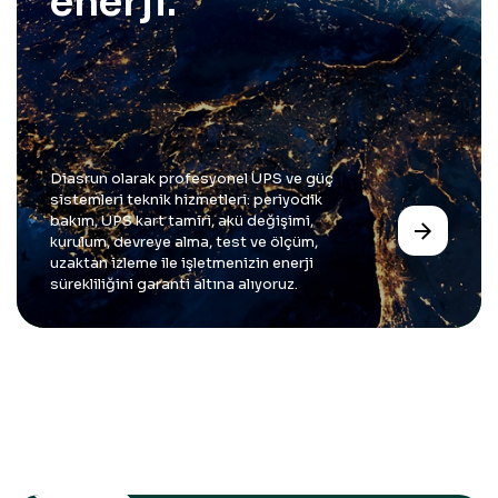
enerji.
Diasrun olarak profesyonel UPS ve güç
sistemleri teknik hizmetleri: periyodik
bakım, UPS kart tamiri, akü değişimi,
kurulum, devreye alma, test ve ölçüm,
uzaktan izleme ile işletmenizin enerji
sürekliliğini garanti altına alıyoruz.