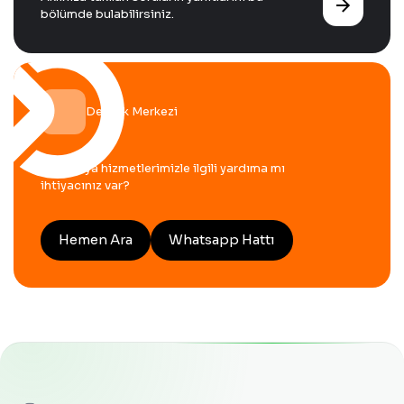
bölümde bulabilirsiniz.
Destek Merkezi
Ürün veya hizmetlerimizle ilgili yardıma mı
ihtiyacınız var?
Hemen Ara
Whatsapp Hattı