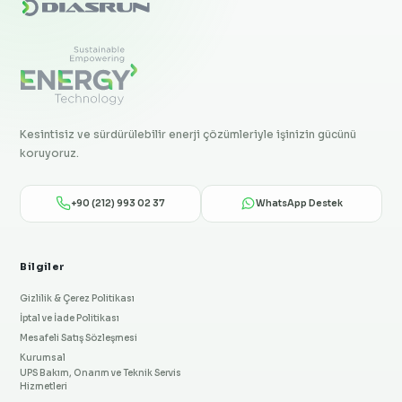
Kesintisiz ve sürdürülebilir enerji çözümleriyle işinizin gücünü
koruyoruz.
+90 (212) 993 02 37
WhatsApp Destek
Bilgiler
Gizlilik & Çerez Politikası
İptal ve İade Politikası
Mesafeli Satış Sözleşmesi
Kurumsal
UPS Bakım, Onarım ve Teknik Servis
Hizmetleri