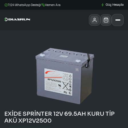
Güç Hesapla
7/24 WhatsApp Desteği
Hemen Ara
EXİDE SPRİNTER 12V 69.5AH KURU TİP
AKÜ XP12V2500