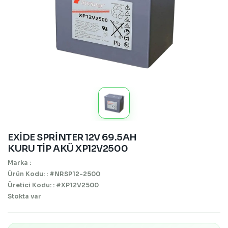
EXİDE SPRİNTER 12V 69.5AH
KURU TİP AKÜ XP12V2500
Marka :
Ürün Kodu: : #NRSP12-2500
Üretici Kodu: : #XP12V2500
Stokta var