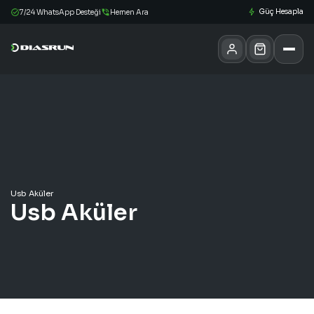
Güç Hesapla
7/24 WhatsApp Desteği
Hemen Ara
Usb Aküler
Usb Aküler