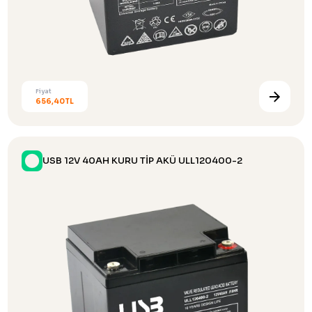
Fiyat
656,40TL
USB 12V 40AH KURU TİP AKÜ ULL120400-2