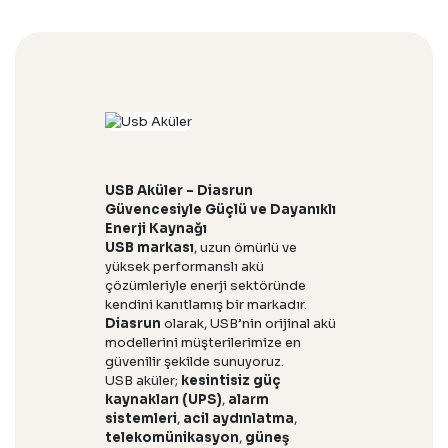
USB Aküler – Diasrun
Güvencesiyle Güçlü ve Dayanıklı
Enerji Kaynağı
USB markası
, uzun ömürlü ve
yüksek performanslı akü
çözümleriyle enerji sektöründe
kendini kanıtlamış bir markadır.
Diasrun
olarak, USB’nin orijinal akü
modellerini müşterilerimize en
güvenilir şekilde sunuyoruz.
USB aküler;
kesintisiz güç
kaynakları (UPS)
,
alarm
sistemleri
,
acil aydınlatma
,
telekomünikasyon
,
güneş