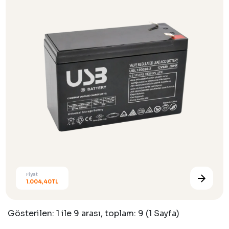
Fiyat
1.004,40TL
Gösterilen: 1 ile 9 arası, toplam: 9 (1 Sayfa)