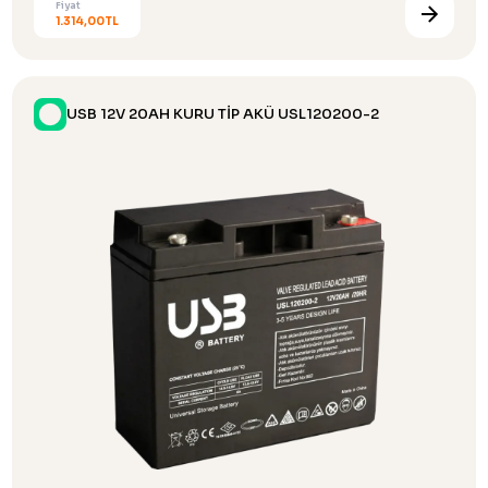
Fiyat
1.314,00TL
USB 12V 20AH KURU TİP AKÜ USL120200-2