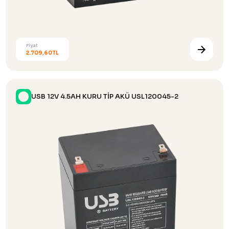
Fiyat
2.709,60TL
USB 12V 4.5AH KURU TİP AKÜ USL120045-2