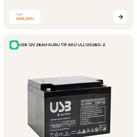
Fiyat
1.836,00TL
USB 12V 26AH KURU TİP AKÜ ULL120260-2