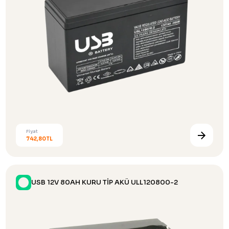
Fiyat
742,80TL
USB 12V 80AH KURU TİP AKÜ ULL120800-2