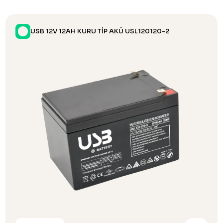
USB 12V 12AH KURU TİP AKÜ USL120120-2