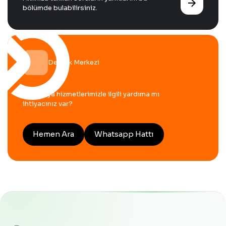
bölümde bulabilirsiniz.
Destek Merkezi
Ürün veya hizmetlerimizle ilgili yardıma mı
ihtiyacınız var?
Hemen Ara
Whatsapp Hattı