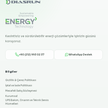
Kesintisiz ve sürdürülebilir enerji çözümleriyle işinizin gücünü
koruyoruz.
+90 (212) 993 02 37
WhatsApp Destek
Bilgiler
Gizlilik & Çerez Politikası
İptal ve İade Politikası
Mesafeli Satış Sözleşmesi
Kurumsal
UPS Bakım, Onarım ve Teknik Servis
Hizmetleri