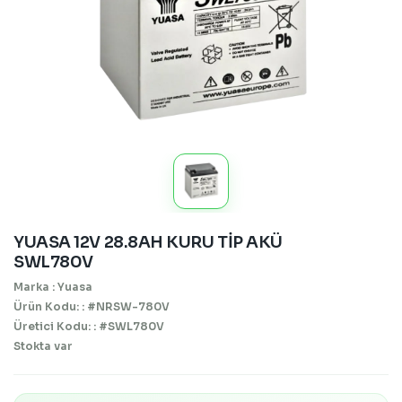
YUASA 12V 28.8AH KURU TİP AKÜ
SWL780V
Marka : Yuasa
Ürün Kodu: : #NRSW-780V
Üretici Kodu: : #SWL780V
Stokta var