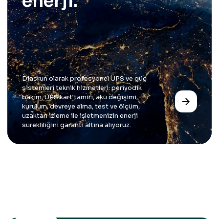
enerji.
Diasrun olarak profesyonel UPS ve güç
sistemleri teknik hizmetleri: periyodik
bakım, UPS kart tamiri, akü değişimi,
kurulum, devreye alma, test ve ölçüm,
uzaktan izleme ile işletmenizin enerji
sürekliliğini garanti altına alıyoruz.