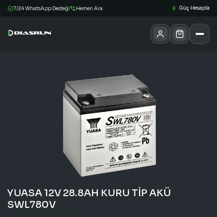
Güç Hesapla
7/24 WhatsApp Desteği
Hemen Ara
YUASA 12V 28.8AH KURU TİP AKÜ
SWL780V